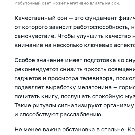
Избыточный свет может негативно влиять на сон.
Качественный сон — это фундамент физич
от которого зависит работоспособность, 
самочувствие. Чтобы улучшить качество 
внимание на несколько ключевых аспект
Особое значение имеет подготовка ко сну
рекомендуется снизить яркость освещени
гаджетов и просмотра телевизора, поско
подавляет выработку мелатонина — гормо
почитать книгу, послушать спокойную му
Такие ритуалы сигнализируют организму
и способствуют расслаблению.
Не менее важна обстановка в спальне. К