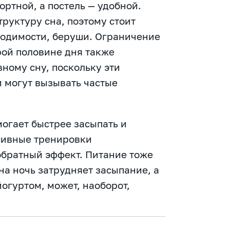
ртной, а постель — удобной.
руктуру сна, поэтому стоит
ходимости, беруши. Ограничение
рой половине дня также
ному сну, поскольку эти
и могут вызывать частые
могает быстрее засыпать и
нсивные тренировки
обратный эффект. Питание тоже
на ночь затрудняет засыпание, а
огуртом, может, наоборот,