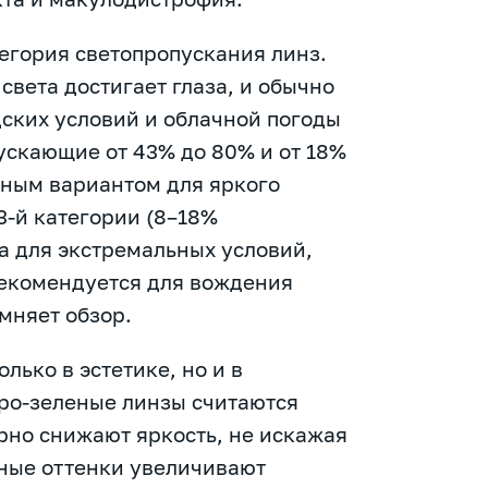
тегория светопропускания линз.
света достигает глаза, и обычно
дских условий и облачной погоды
пускающие от 43% до 80% и от 18%
ьным вариантом для яркого
3-й категории (8–18%
а для экстремальных условий,
 рекомендуется для вождения
мняет обзор.
лько в эстетике, но и в
еро-зеленые линзы считаются
но снижают яркость, не искажая
рные оттенки увеличивают