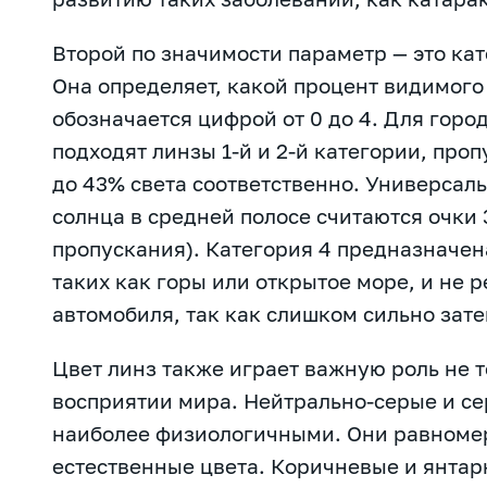
Второй по значимости параметр — это ка
Она определяет, какой процент видимого 
обозначается цифрой от 0 до 4. Для горо
подходят линзы 1-й и 2-й категории, про
до 43% света соответственно. Универсал
солнца в средней полосе считаются очки 
пропускания). Категория 4 предназначен
таких как горы или открытое море, и не
автомобиля, так как слишком сильно зате
Цвет линз также играет важную роль не то
восприятии мира. Нейтрально-серые и с
наиболее физиологичными. Они равномер
естественные цвета. Коричневые и янта