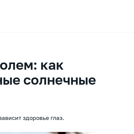
олем: как
ные солнечные
ависит здоровье глаз.