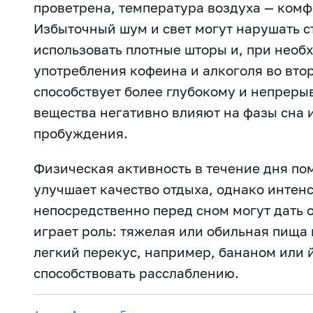
проветрена, температура воздуха — комфо
Избыточный шум и свет могут нарушать ст
использовать плотные шторы и, при необ
употребления кофеина и алкоголя во вто
способствует более глубокому и непрерыв
вещества негативно влияют на фазы сна 
пробуждения.
Физическая активность в течение дня по
улучшает качество отдыха, однако инте
непосредственно перед сном могут дать 
играет роль: тяжелая или обильная пища 
легкий перекус, например, бананом или й
способствовать расслаблению.