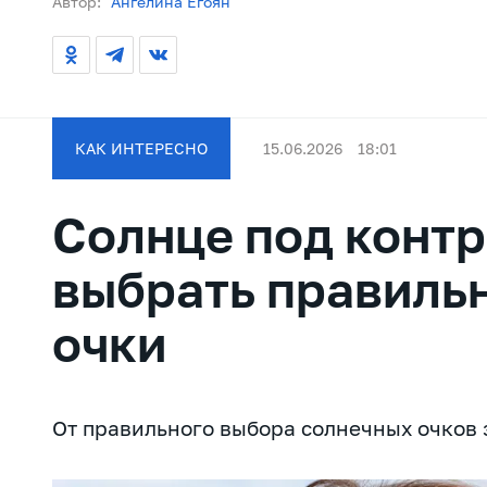
Автор:
Ангелина Егоян
КАК ИНТЕРЕСНО
15.06.2026
18:01
Солнце под контр
выбрать правиль
очки
От правильного выбора солнечных очков з