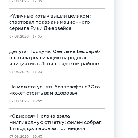
07.08.2026
17:05
«Уличные коты» вышли целиком:
стартовал показ анимационного
сериала Рики Джервейса
07.08.2026
17:05
Депутат Госдумы Светлана Бессараб
оценила реализацию народных
инициатив в Ленинградском районе
07.08.2026
17:00
Не можете уснуть без телефона? Это
может стоить вам здоровья
07.08.2026
16:55
«Одиссея» Нолана взяла
миллиардную отметку: фильм собрал
1 млрд долларов за три недели
07.08.2026
16:45