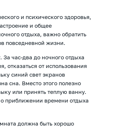
еского и психического здоровья,
настроение и общее
ночного отдыха, важно обратить
ов повседневной жизни.
. За час-два до ночного отдыха
я, отказаться от использования
льку синий свет экранов
на сна. Вместо этого полезно
зыку или принять теплую ванну.
 о приближении времени отдыха
омната должна быть хорошо