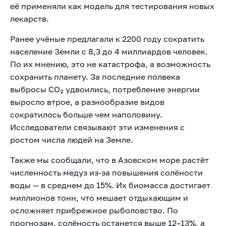
её применяли как модель для тестирования новых
лекарств.
Ранее
учёные предлагали к 2200 году сократить
население Земли с 8,3 до 4 миллиардов человек.
По их мнению, это не катастрофа, а возможность
сохранить планету. За последние полвека
выбросы СО₂ удвоились, потребление энергии
выросло втрое, а разнообразие видов
сократилось больше чем наполовину.
Исследователи связывают эти изменения с
ростом числа людей на Земле.
Также мы
сообщали, что в Азовском море растёт
численность медуз из-за повышения солёности
воды — в среднем до 15%. Их биомасса достигает
миллионов тонн, что мешает отдыхающим и
осложняет прибрежное рыболовство. По
прогнозам, солёность останется выше 12–13%, а