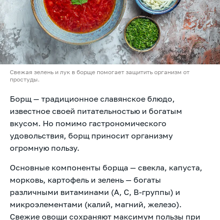
Свежая зелень и лук в борще помогает защитить организм от
простуды.
Борщ — традиционное славянское блюдо,
известное своей питательностью и богатым
вкусом. Но помимо гастрономического
удовольствия, борщ приносит организму
огромную пользу.
Основные компоненты борща — свекла, капуста,
морковь, картофель и зелень — богаты
различными витаминами (A, C, B-группы) и
микроэлементами (калий, магний, железо).
Свежие овощи сохраняют максимум пользы при