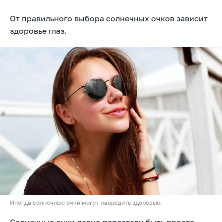
От правильного выбора солнечных очков зависит
здоровье глаз.
Иногда солнечные очки могут навредить здоровью.
Солнечные очки давно перестали быть просто