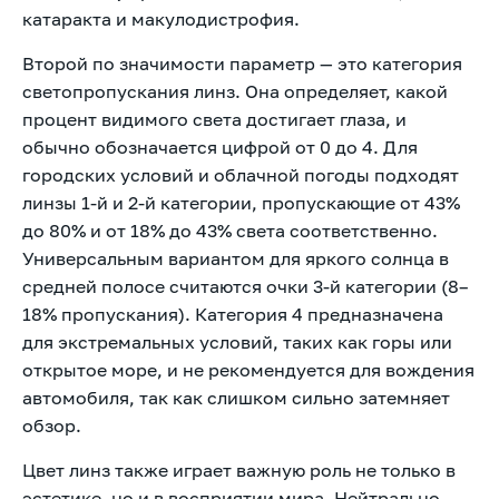
катаракта и макулодистрофия.
Второй по значимости параметр — это категория
светопропускания линз. Она определяет, какой
процент видимого света достигает глаза, и
обычно обозначается цифрой от 0 до 4. Для
городских условий и облачной погоды подходят
линзы 1-й и 2-й категории, пропускающие от 43%
до 80% и от 18% до 43% света соответственно.
Универсальным вариантом для яркого солнца в
средней полосе считаются очки 3-й категории (8–
18% пропускания). Категория 4 предназначена
для экстремальных условий, таких как горы или
открытое море, и не рекомендуется для вождения
автомобиля, так как слишком сильно затемняет
обзор.
Цвет линз также играет важную роль не только в
эстетике, но и в восприятии мира. Нейтрально-