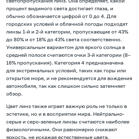
светопропускания линз. Она определяет, какой
процент видимого света достигает глаза, и
обычно обозначается цифрой от 0 до 4. Для
городских условий и облачной погоды подходят
линзы 1-й и 2-й категории, пропускающие от 43%
до 80% и от 18% до 43% света соответственно.
Универсальным вариантом для яркого солнца в
средней полосе считаются очки 3-й категории (8–
18% пропускания). Категория 4 предназначена
для экстремальных условий, таких как горы или
открытое море, и не рекомендуется для вождения
автомобиля, так как слишком сильно затемняет
обзор.
Цвет линз также играет важную роль не только в
эстетике, но и в восприятии мира. Нейтрально-
серые и серо-зеленые линзы считаются наиболее
физиологичными. Они равномерно снижают
яркость, не искажая естественные цвета.