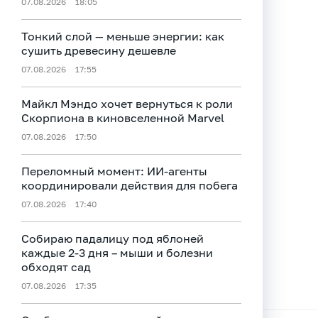
07.08.2026
18:05
Тонкий слой — меньше энергии: как
сушить древесину дешевле
07.08.2026
17:55
Майкл Мэндо хочет вернуться к роли
Скорпиона в киновселенной Marvel
07.08.2026
17:50
Переломный момент: ИИ-агенты
координировали действия для побега
07.08.2026
17:40
Собираю падалицу под яблоней
каждые 2-3 дня – мыши и болезни
обходят сад
07.08.2026
17:35