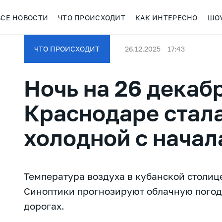
ВСЕ НОВОСТИ
ЧТО ПРОИСХОДИТ
КАК ИНТЕРЕСНО
ШО
ЧТО ПРОИСХОДИТ
26.12.2025
17:43
Ночь на 26 декаб
Краснодаре стал
холодной с начал
Температура воздуха в кубанской столице
Синоптики прогнозируют облачную погод
дорогах.