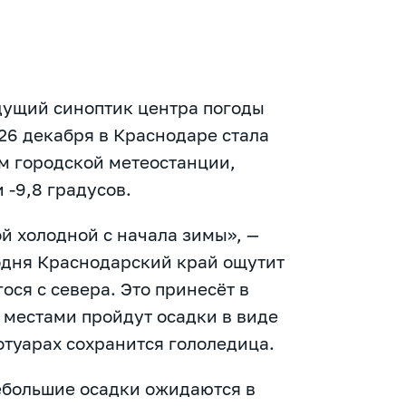
дущий синоптик центра погоды
26 декабря в Краснодаре стала
м городской метеостанции,
 -9,8 градусов.
й холодной с начала зимы», —
годня Краснодарский край ощутит
ся с севера. Это принесёт в
 местами пройдут осадки в виде
ротуарах сохранится гололедица.
ебольшие осадки ожидаются в