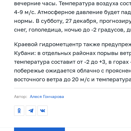
вечерние часы. Температура воздуха сос
4-9 м/с. Атмосферное давление будет пада
нормы. В субботу, 27 декабря, прогнози
снег, гололедица, ночью до -2 градусов, д
Краевой гидрометцентр также предупреж
Кубани: в отдельных районах порывы ветр
температура составит от -2 до +3, в горах
побережье ожидается облачно с проясне
восточного ветра до 20 м/с и температура
Автор:
Алеся Гончарова