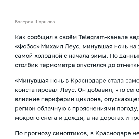
Валерия Шаршова
Как сообщил в своём Telegram-канале ве
«Фобос» Михаил Леус, минувшая ночь на 
самой холодной с начала зимы. По данны
столбик термометра опустился до отметки
«Минувшая ночь в Краснодаре стала само
констатировал Леус. Он добавил, что се
влияние периферии циклона, опускающего
регион облачную с прояснениями погоду,
мокрого снега и дождя, а на дорогах и т
По прогнозу синоптиков, в Краснодаре н