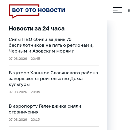
Новости за 24 часа
Силы ПВО сбили за день 75
беспилотников на пятью регионами,
Черным и Азовским морями
07.08.2026
20:45
В хуторе Ханьков Славянского района
завершают строительство Дома
культуры
07.08.2026
20:35
В аэропорту Геленджика сняли
ограничения
07.08.2026
20:15