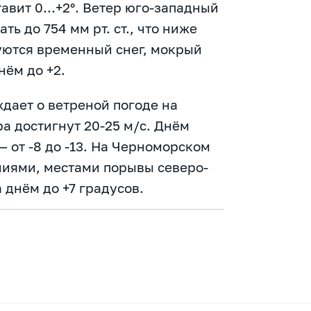
тавит 0…+2°. Ветер юго-западный
ть до 754 мм рт. ст., что ниже
руются временный снег, мокрый
нём до +2.
дает о ветреной погоде на
а достигнут 20-25 м/с. Днём
 — от -8 до -13. На Черноморском
ниями, местами порывы северо-
 днём до +7 градусов.