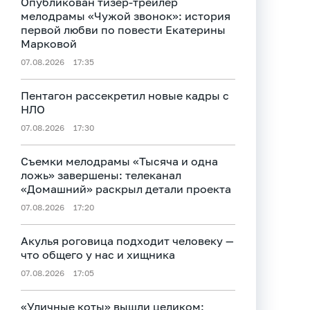
Опубликован тизер‑трейлер
мелодрамы «Чужой звонок»: история
первой любви по повести Екатерины
Марковой
07.08.2026
17:35
Пентагон рассекретил новые кадры с
НЛО
07.08.2026
17:30
Съемки мелодрамы «Тысяча и одна
ложь» завершены: телеканал
«Домашний» раскрыл детали проекта
07.08.2026
17:20
Акулья роговица подходит человеку —
что общего у нас и хищника
07.08.2026
17:05
«Уличные коты» вышли целиком: