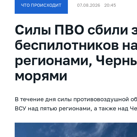
ЧТО ПРОИСХОДИТ
07.08.2026
20:45
Силы ПВО сбили з
беспилотников на
регионами, Черн
морями
В течение дня силы противовоздушной о
ВСУ над пятью регионами, а также над Ч