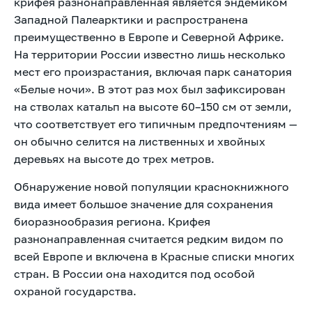
крифея разнонаправленная является эндемиком
Западной Палеарктики и распространена
преимущественно в Европе и Северной Африке.
На территории России известно лишь несколько
мест его произрастания, включая парк санатория
«Белые ночи». В этот раз мох был зафиксирован
на стволах катальп на высоте 60–150 см от земли,
что соответствует его типичным предпочтениям —
он обычно селится на лиственных и хвойных
деревьях на высоте до трех метров.
Обнаружение новой популяции краснокнижного
вида имеет большое значение для сохранения
биоразнообразия региона. Крифея
разнонаправленная считается редким видом по
всей Европе и включена в Красные списки многих
стран. В России она находится под особой
охраной государства.