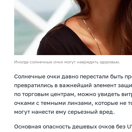
Иногда солнечные очки могут навредить здоровью.
Солнечные очки давно перестали быть п
превратились в важнейший элемент защит
по торговым центрам, можно увидеть ви
очками с темными линзами, которые не т
могут нанести ему серьезный вред.
Основная опасность дешевых очков без U