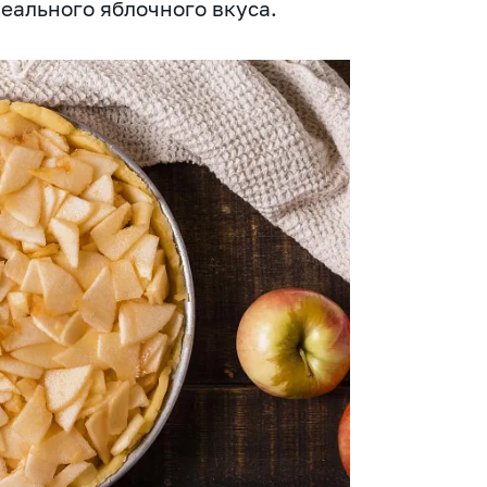
еального яблочного вкуса.