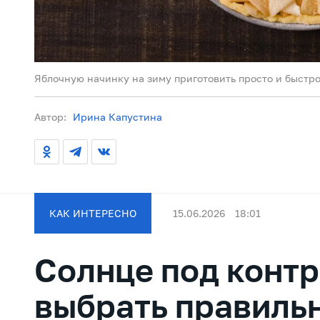
Яблочную начинку на зиму приготовить просто и быстро 
Автор:
Ирина Капустина
КАК ИНТЕРЕСНО
15.06.2026
18:01
Солнце под контр
выбрать правиль