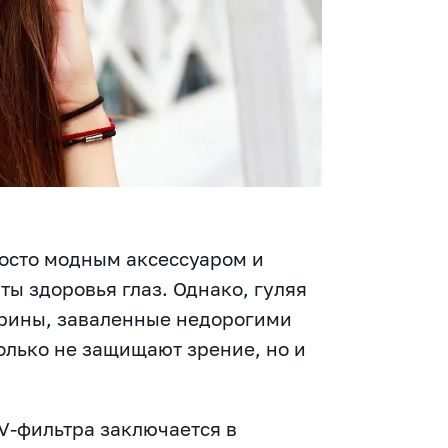
росто модным аксессуаром и
ы здоровья глаз. Однако, гуляя
трины, заваленные недорогими
олько не защищают зрение, но и
V-фильтра заключается в