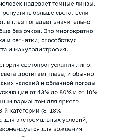
человек надевает темные линзы,
пропустить больше света. Если
т, в глаз попадает значительно
бще без очков. Это многократно
а и сетчатки, способствуя
кта и макулодистрофия.
тегория светопропускания линз.
света достигает глаза, и обычно
дских условий и облачной погоды
пускающие от 43% до 80% и от 18%
ьным вариантом для яркого
3-й категории (8–18%
а для экстремальных условий,
 рекомендуется для вождения