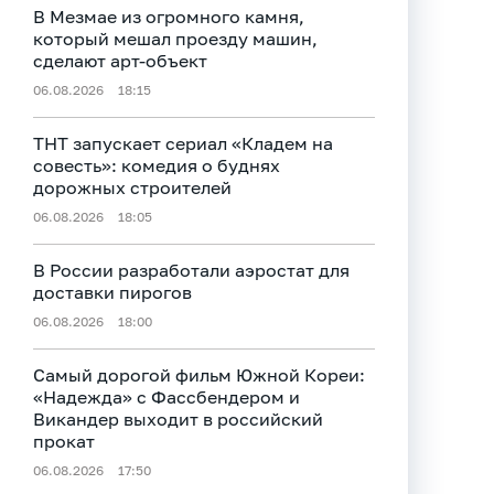
В Мезмае из огромного камня,
который мешал проезду машин,
сделают арт-объект
06.08.2026
18:15
ТНТ запускает сериал «Кладем на
совесть»: комедия о буднях
дорожных строителей
06.08.2026
18:05
В России разработали аэростат для
доставки пирогов
06.08.2026
18:00
Самый дорогой фильм Южной Кореи:
«Надежда» с Фассбендером и
Викандер выходит в российский
прокат
06.08.2026
17:50