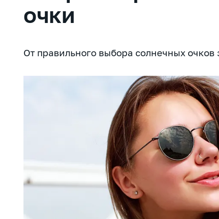
очки
От правильного выбора солнечных очков з