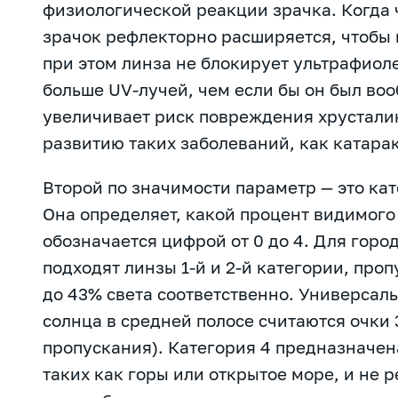
физиологической реакции зрачка. Когда 
зрачок рефлекторно расширяется, чтобы 
при этом линза не блокирует ультрафиоле
больше UV-лучей, чем если бы он был воо
увеличивает риск повреждения хрусталик
развитию таких заболеваний, как катара
Второй по значимости параметр — это ка
Она определяет, какой процент видимого 
обозначается цифрой от 0 до 4. Для горо
подходят линзы 1-й и 2-й категории, про
до 43% света соответственно. Универсал
солнца в средней полосе считаются очки 
пропускания). Категория 4 предназначен
таких как горы или открытое море, и не